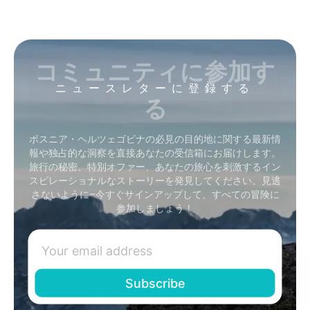
コミュニティに参加す
ニュースレターに登録する
る
ボスニア・ヘルツェゴビナの必見の目的地に関する最新情
報や独占的な洞察を直接あなたの受信箱にお届けします。
旅行の秘密、特別オファー、あなたの旅心を刺激するイン
スピレーショナルなストーリーを発見してください。見逃
さないように–今すぐサインアップして、すべての冒険に
参加しましょう！