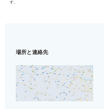
す。
場所と連絡先