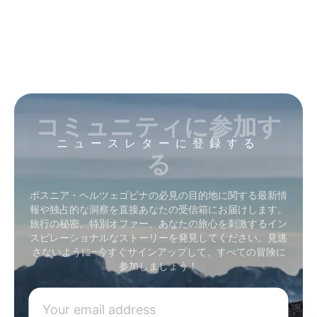
コミュニティに参加す
ニュースレターに登録する
る
ボスニア・ヘルツェゴビナの必見の目的地に関する最新情
報や独占的な洞察を直接あなたの受信箱にお届けします。
旅行の秘密、特別オファー、あなたの旅心を刺激するイン
スピレーショナルなストーリーを発見してください。見逃
さないように–今すぐサインアップして、すべての冒険に
参加しましょう！