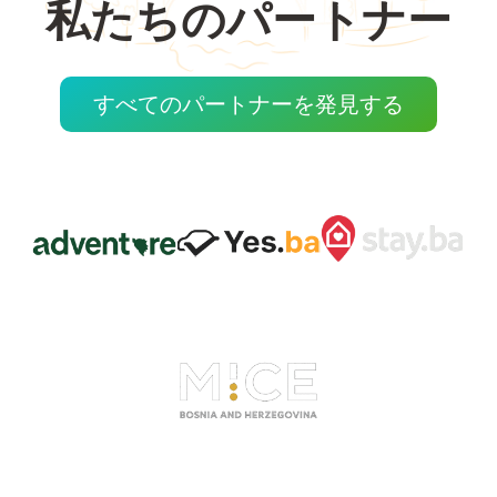
私たちのパートナー
すべてのパートナーを発見する