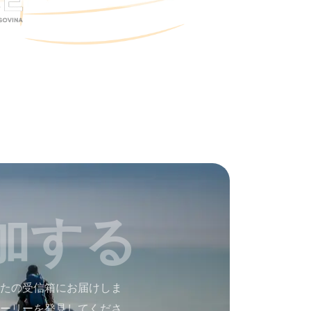
加する
たの受信箱にお届けしま
ーリーを発見してくださ