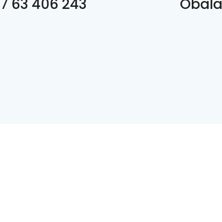
7 63 406 243
Obala