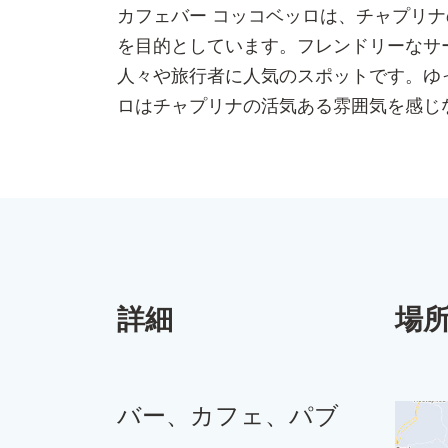
カフェバー コッコベッロは、チャプリ
を目的としています。フレンドリーなサ
人々や旅行者に人気のスポットです。ゆ
ロはチャプリナの活気ある雰囲気を感じ
詳細
場
バー、カフェ、パブ