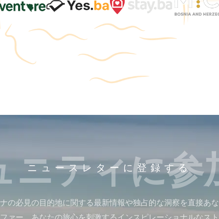
ュニティに参
ニュースレターに登録する
ナの必見の目的地に関する最新情報や独占的な洞察を直接あな
ファー、あなたの旅心を刺激するインスピレーショナルなスト