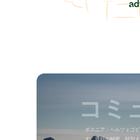
コミ
ボスニア・ヘルツェゴビ
す。旅行の秘密、特別オ