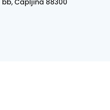
 bb, Čapljina 88300