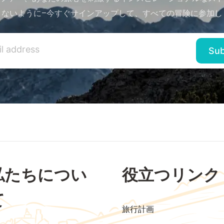
さないように–今すぐサインアップして、すべての冒険に参加し
私たちについ
役立つリンク
て
旅行計画