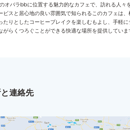
ナのオバラbbに位置する魅力的なカフェで、訪れる人々
ービスと居心地の良い雰囲気で知られるこのカフェは、
ったりとしたコーヒーブレイクを楽しむもよし、手軽に
ながらくつろぐことができる快適な場所を提供していま
所と連絡先