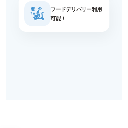
フードデリバリー利用
可能！