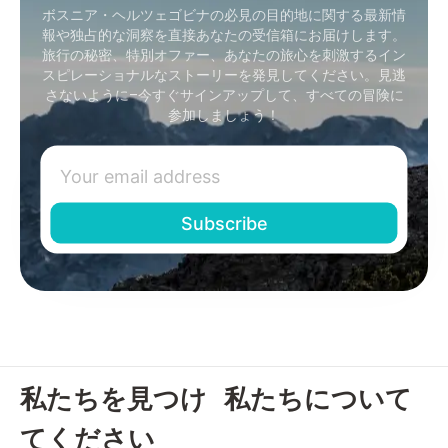
ボスニア・ヘルツェゴビナの必見の目的地に関する最新情
報や独占的な洞察を直接あなたの受信箱にお届けします。
旅行の秘密、特別オファー、あなたの旅心を刺激するイン
スピレーショナルなストーリーを発見してください。見逃
さないように–今すぐサインアップして、すべての冒険に
参加しましょう！
私たちを見つけ
私たちについて
てください