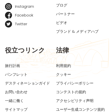
ブログ
Instagram
パートナー
Facebook
ビデオ
Twitter
ブランド & メディアハブ
役立つリンク
法律
旅行計画
利用規約
パンフレット
クッキー
デスティネーションガイド
プライバシーポリシー
お問い合わせ
コンテストの規約
一緒に働く
アクセシビリティ声明
サイトマップ
ユーザー生成コンテンツ規約