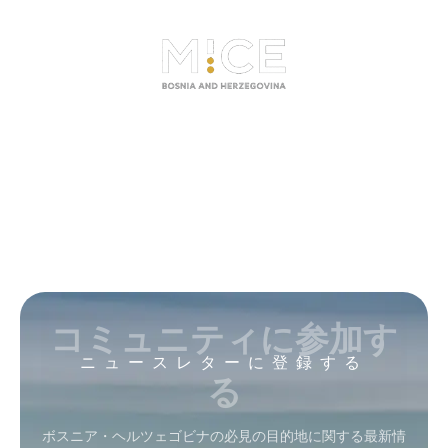
コミュニティに参加す
ニュースレターに登録する
る
ボスニア・ヘルツェゴビナの必見の目的地に関する最新情