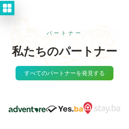
パートナー
私たちのパートナー
すべてのパートナーを発見する