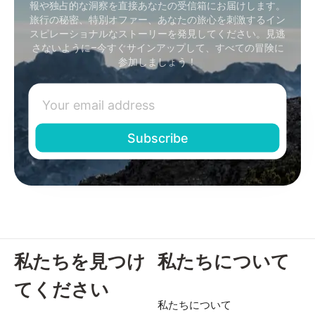
報や独占的な洞察を直接あなたの受信箱にお届けします。
旅行の秘密、特別オファー、あなたの旅心を刺激するイン
スピレーショナルなストーリーを発見してください。見逃
さないように–今すぐサインアップして、すべての冒険に
参加しましょう！
私たちを見つけ
私たちについて
てください
私たちについて