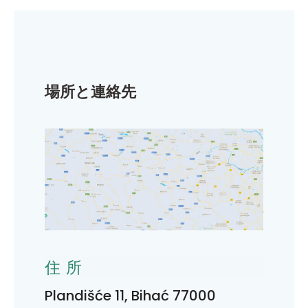
場所と連絡先
住所
Plandišće 11, Bihać 77000