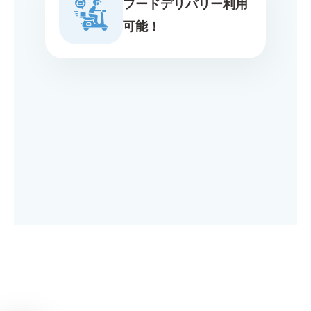
フードデリバリー利用
可能！