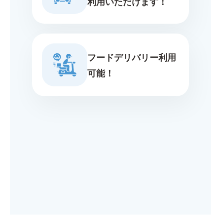
利用いただけます！
フードデリバリー利用
可能！