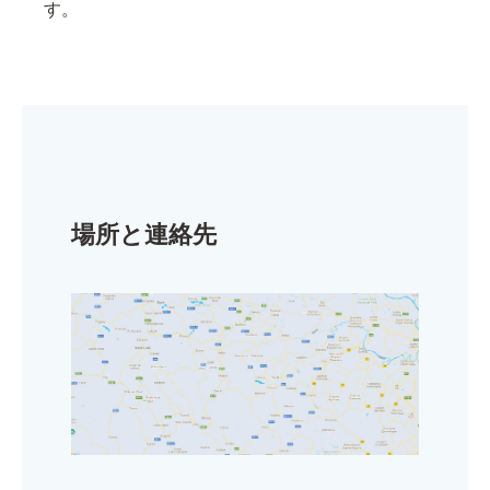
す。
場所と連絡先