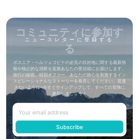
コミュニティに参加す
ニュースレターに登録する
る
ボスニア・ヘルツェゴビナの必見の目的地に関する最新情
報や独占的な洞察を直接あなたの受信箱にお届けします。
旅行の秘密、特別オファー、あなたの旅心を刺激するイン
スピレーショナルなストーリーを発見してください。見逃
さないように–今すぐサインアップして、すべての冒険に
参加しましょう！