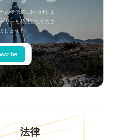
たの受信箱にお届けしま
ーリーを発見してくださ
ましょう！
法律