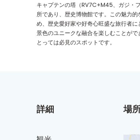
キャプテンの塔（RV7C+M45、ガジ
所であり、歴史博物館です。この魅力的
め、歴史愛好家や好奇心旺盛な旅行者に
景色のユニークな融合を楽しむことがで
とっては必見のスポットです。
詳細
場
観光