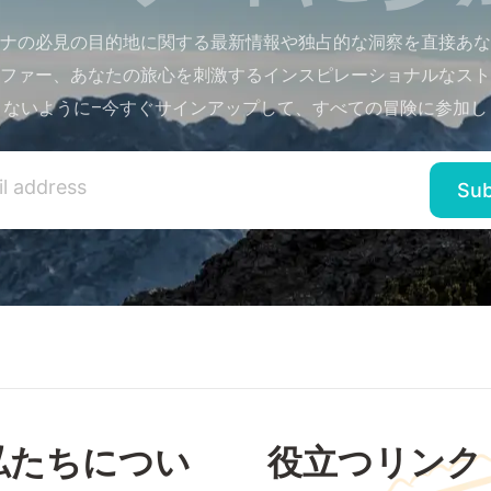
ナの必見の目的地に関する最新情報や独占的な洞察を直接あな
ファー、あなたの旅心を刺激するインスピレーショナルなスト
さないように–今すぐサインアップして、すべての冒険に参加し
私たちについ
役立つリンク