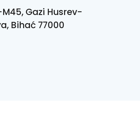
M45, Gazi Husrev-
a, Bihać 77000