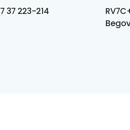
7 37 223-214
RV7C+
Begov