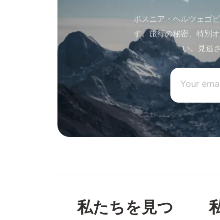
ボスニア・ヘルツェゴビ
す。旅行の秘密、特別オ
い。見逃
私たちを見つ