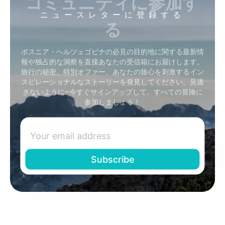
コミュニティに参加す
ニュースレターに登録する
る
ボスニア・ヘルツェゴビナの必見の目的地に関する最新情
報や独占的な洞察を直接あなたの受信箱にお届けします。
旅行の秘密、特別オファー、あなたの旅心を刺激するイン
スピレーショナルなストーリーを発見してください。見逃
さないように–今すぐサインアップして、すべての冒険に
参加しましょう！