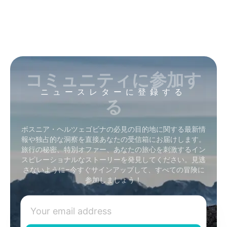
コミュニティに参加す
ニュースレターに登録する
る
ボスニア・ヘルツェゴビナの必見の目的地に関する最新情
報や独占的な洞察を直接あなたの受信箱にお届けします。
旅行の秘密、特別オファー、あなたの旅心を刺激するイン
スピレーショナルなストーリーを発見してください。見逃
さないように–今すぐサインアップして、すべての冒険に
参加しましょう！