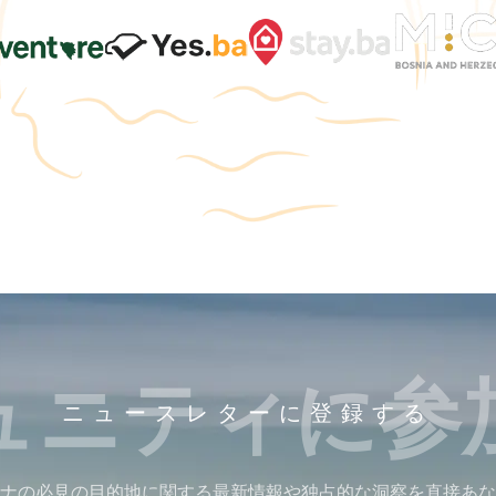
ュニティに参
ニュースレターに登録する
ナの必見の目的地に関する最新情報や独占的な洞察を直接あな