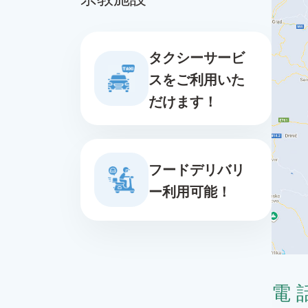
タクシーサービ
スをご利用いた
だけます！
フードデリバリ
ー利用可能！
電