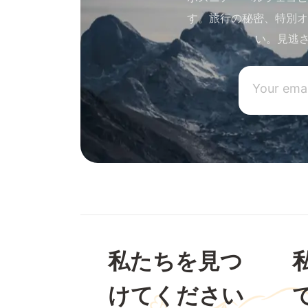
す。旅行の秘密、特別オ
い。見逃
私たちを見つ
けてください