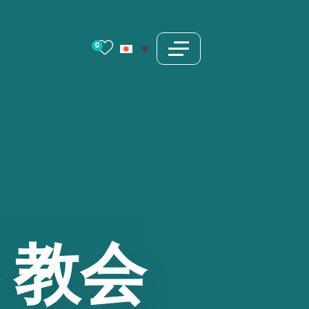
0
ト教会