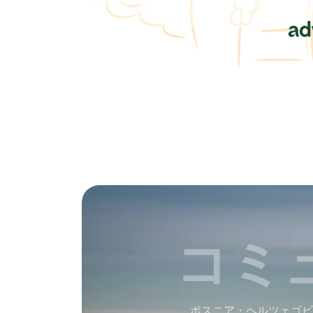
コミ
ボスニア・ヘルツェゴビ