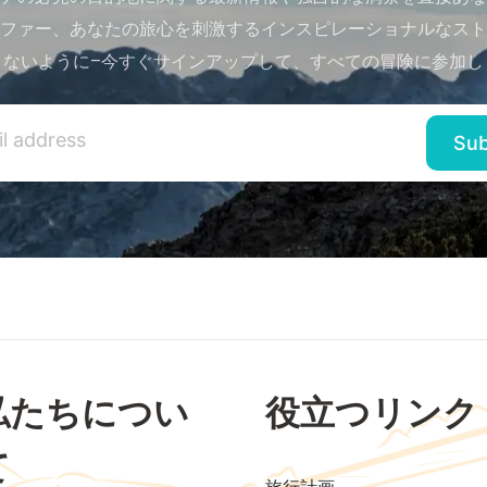
ファー、あなたの旅心を刺激するインスピレーショナルなスト
さないように–今すぐサインアップして、すべての冒険に参加し
私たちについ
役立つリンク
て