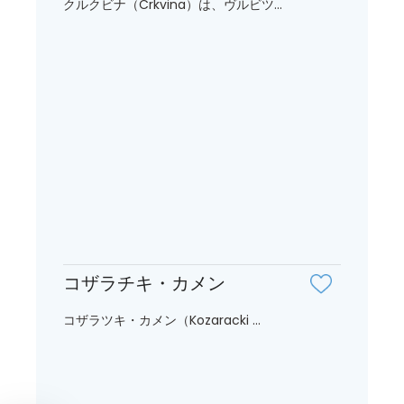
クルクビナ（Crkvina）は、ヴルビツ...
コザラチキ・カメン
コザラツキ・カメン（Kozaracki ...