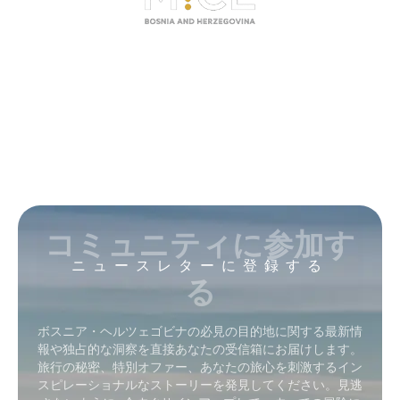
コミュニティに参加す
ニュースレターに登録する
る
ボスニア・ヘルツェゴビナの必見の目的地に関する最新情
報や独占的な洞察を直接あなたの受信箱にお届けします。
旅行の秘密、特別オファー、あなたの旅心を刺激するイン
スピレーショナルなストーリーを発見してください。見逃