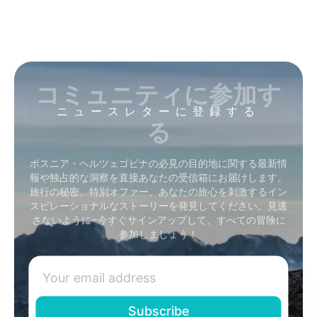
コミュニティに参加す
ニュースレターに登録する
る
ボスニア・ヘルツェゴビナの必見の目的地に関する最新情
報や独占的な洞察を直接あなたの受信箱にお届けします。
旅行の秘密、特別オファー、あなたの旅心を刺激するイン
スピレーショナルなストーリーを発見してください。見逃
さないように–今すぐサインアップして、すべての冒険に
参加しましょう！