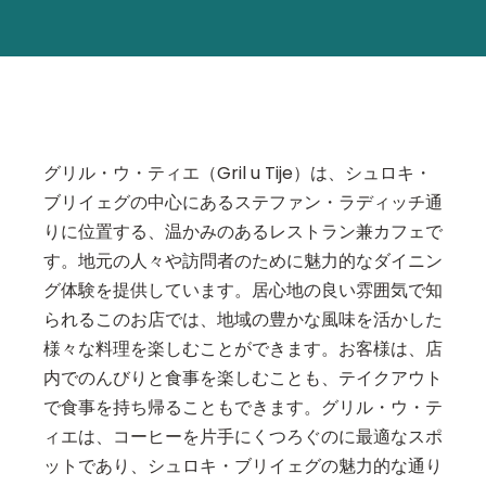
グリル・ウ・ティエ（Gril u Tije）は、シュロキ・
ブリイェグの中心にあるステファン・ラディッチ通
りに位置する、温かみのあるレストラン兼カフェで
す。地元の人々や訪問者のために魅力的なダイニン
グ体験を提供しています。居心地の良い雰囲気で知
られるこのお店では、地域の豊かな風味を活かした
様々な料理を楽しむことができます。お客様は、店
内でのんびりと食事を楽しむことも、テイクアウト
で食事を持ち帰ることもできます。グリル・ウ・テ
ィエは、コーヒーを片手にくつろぐのに最適なスポ
ットであり、シュロキ・ブリイェグの魅力的な通り