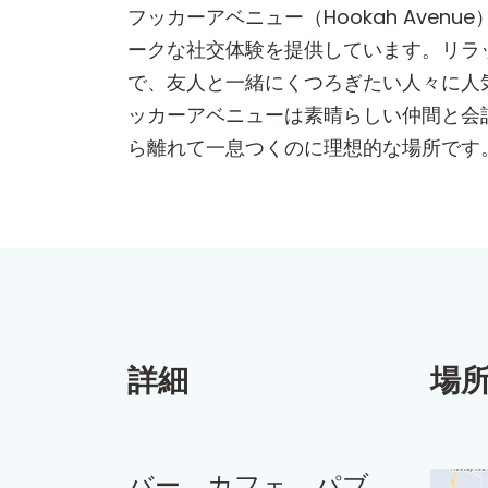
フッカーアベニュー（Hookah Ave
ークな社交体験を提供しています。リラ
で、友人と一緒にくつろぎたい人々に人
ッカーアベニューは素晴らしい仲間と会
ら離れて一息つくのに理想的な場所です
詳細
場
バー、カフェ、パブ