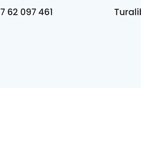
7 62 097 461
Tural