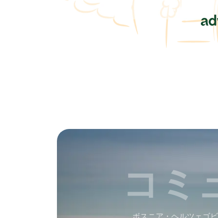
コミ
ボスニア・ヘルツェゴビ