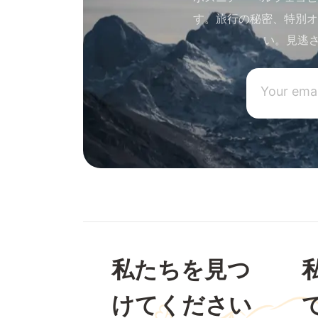
す。旅行の秘密、特別オ
い。見逃
私たちを見つ
けてください