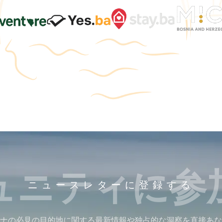
ュニティに参
ニュースレターに登録する
ナの必見の目的地に関する最新情報や独占的な洞察を直接あな