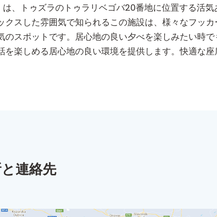
nue）は、トゥズラのトゥラリベゴバ20番地に位置する
ックスした雰囲気で知られるこの施設は、様々なフッカ
気のスポットです。居心地の良い夕べを楽しみたい時で
話を楽しめる居心地の良い環境を提供します。快適な座
。
所と連絡先