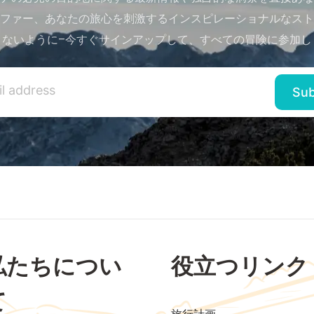
ファー、あなたの旅心を刺激するインスピレーショナルなスト
さないように–今すぐサインアップして、すべての冒険に参加し
私たちについ
役立つリンク
て