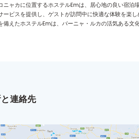
コニャカに位置するホステルEmは、居心地の良い宿泊
サービスを提供し、ゲストが訪問中に快適な体験を楽し
を備えたホステルEmは、バーニャ・ルカの活気ある文
所と連絡先