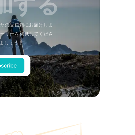
加する
たの受信箱にお届けしま
ーリーを発見してくださ
ましょう！