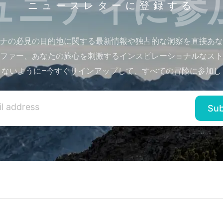
ュニティに参
ニュースレターに登録する
ナの必見の目的地に関する最新情報や独占的な洞察を直接あな
ファー、あなたの旅心を刺激するインスピレーショナルなスト
さないように–今すぐサインアップして、すべての冒険に参加し