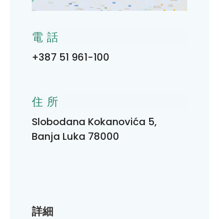
電話
+387 51 961-100
住所
Slobodana Kokanovića 5,
Banja Luka 78000
詳細