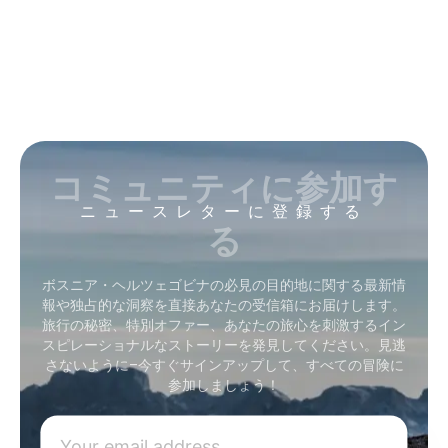
コミュニティに参加す
ニュースレターに登録する
る
ボスニア・ヘルツェゴビナの必見の目的地に関する最新情
報や独占的な洞察を直接あなたの受信箱にお届けします。
旅行の秘密、特別オファー、あなたの旅心を刺激するイン
スピレーショナルなストーリーを発見してください。見逃
さないように–今すぐサインアップして、すべての冒険に
参加しましょう！