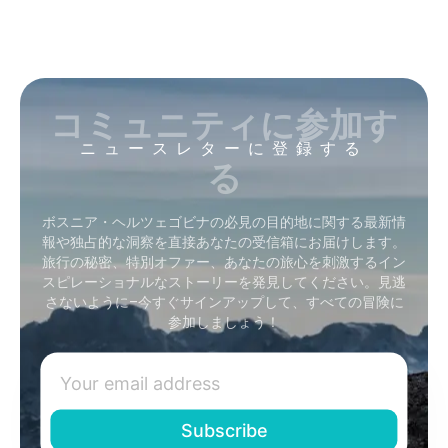
コミュニティに参加す
ニュースレターに登録する
る
ボスニア・ヘルツェゴビナの必見の目的地に関する最新情
報や独占的な洞察を直接あなたの受信箱にお届けします。
旅行の秘密、特別オファー、あなたの旅心を刺激するイン
スピレーショナルなストーリーを発見してください。見逃
さないように–今すぐサインアップして、すべての冒険に
参加しましょう！