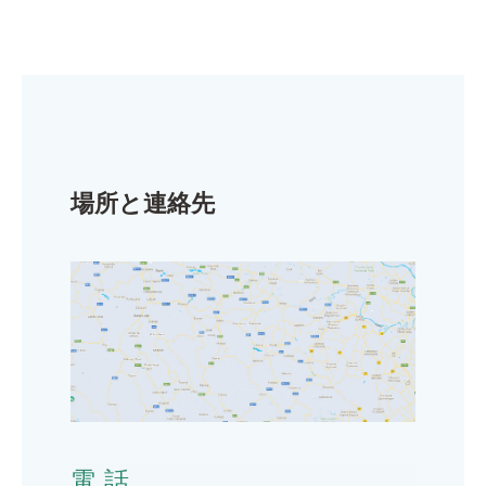
場所と連絡先
電話