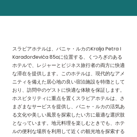
スラビアホテルは、バニャ・ルカのKralja Petra I
Karađorđevića 85aに位置する、くつろぎのある
ホテルで、レジャーとビジネス旅行者の両方に快適
な滞在を提供します。このホテルは、現代的なアメ
ニティを備えた居心地の良い宿泊施設を特徴として
おり、訪問中のゲストに快適な体験を保証します。
ホスピタリティに重点を置くスラビアホテルは、さ
まざまなサービスを提供し、バニャ・ルカの活気あ
る文化や美しい風景を探索したい方に最適な選択肢
となっています。地元料理を楽しむときでも、ホテ
ルの便利な場所を利用して近くの観光地を探索する