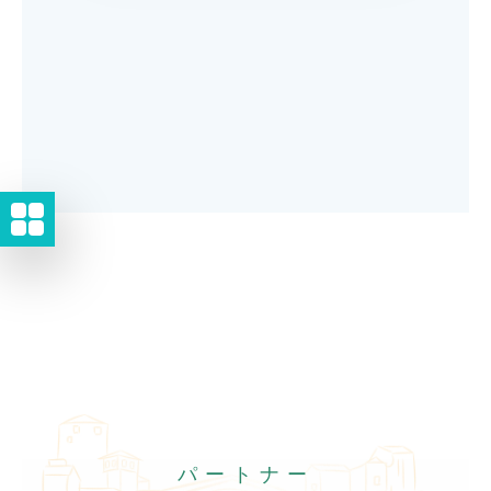
パートナー