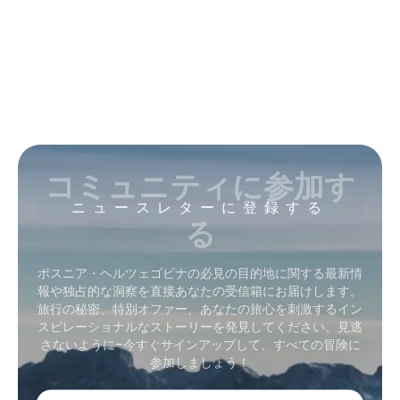
コミュニティに参加す
ニュースレターに登録する
る
ボスニア・ヘルツェゴビナの必見の目的地に関する最新情
報や独占的な洞察を直接あなたの受信箱にお届けします。
旅行の秘密、特別オファー、あなたの旅心を刺激するイン
スピレーショナルなストーリーを発見してください。見逃
さないように–今すぐサインアップして、すべての冒険に
参加しましょう！