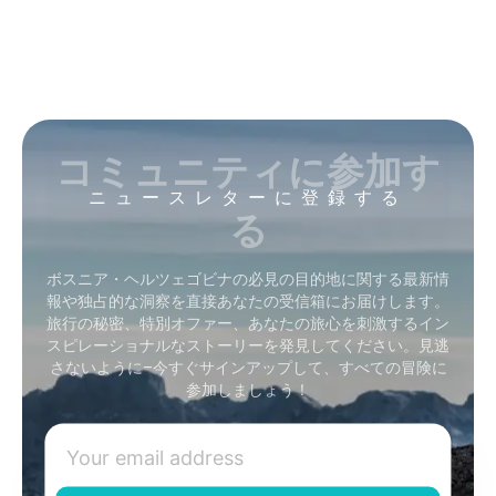
コミュニティに参加す
ニュースレターに登録する
る
ボスニア・ヘルツェゴビナの必見の目的地に関する最新情
報や独占的な洞察を直接あなたの受信箱にお届けします。
旅行の秘密、特別オファー、あなたの旅心を刺激するイン
スピレーショナルなストーリーを発見してください。見逃
さないように–今すぐサインアップして、すべての冒険に
参加しましょう！