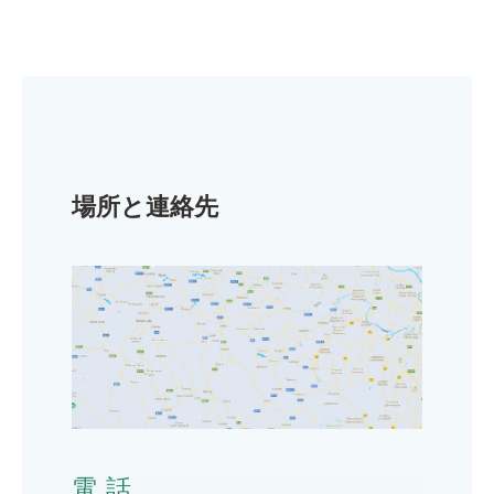
場所と連絡先
電話