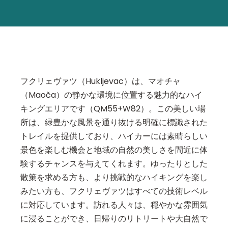
フクリェヴァツ（Hukljevac）は、マオチャ
（Maoča）の静かな環境に位置する魅力的なハイ
キングエリアです（QM55+W82）。この美しい場
所は、緑豊かな風景を通り抜ける明確に標識された
トレイルを提供しており、ハイカーには素晴らしい
景色を楽しむ機会と地域の自然の美しさを間近に体
験するチャンスを与えてくれます。ゆったりとした
散策を求める方も、より挑戦的なハイキングを楽し
みたい方も、フクリェヴァツはすべての技術レベル
に対応しています。訪れる人々は、穏やかな雰囲気
に浸ることができ、日帰りのリトリートや大自然で