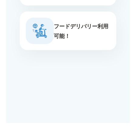
フードデリバリー利用
可能！