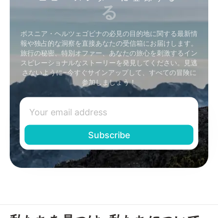
る
ボスニア・ヘルツェゴビナの必見の目的地に関する最新情
報や独占的な洞察を直接あなたの受信箱にお届けします。
旅行の秘密、特別オファー、あなたの旅心を刺激するイン
スピレーショナルなストーリーを発見してください。見逃
さないように–今すぐサインアップして、すべての冒険に
参加しましょう！