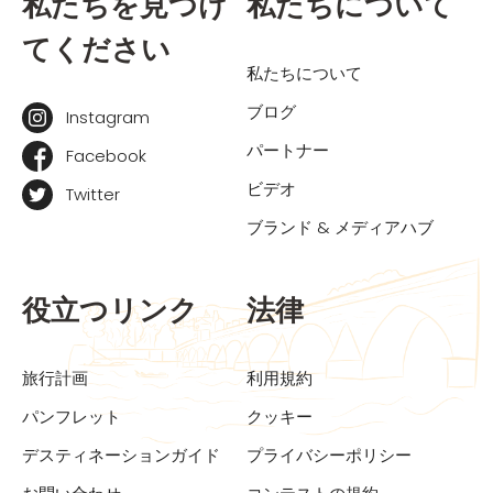
私たちを見つけ
私たちについて
てください
私たちについて
ブログ
Instagram
パートナー
Facebook
ビデオ
Twitter
ブランド & メディアハブ
役立つリンク
法律
旅行計画
利用規約
パンフレット
クッキー
デスティネーションガイド
プライバシーポリシー