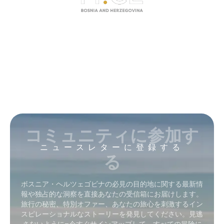
コミュニティに参加す
ニュースレターに登録する
る
ボスニア・ヘルツェゴビナの必見の目的地に関する最新情
報や独占的な洞察を直接あなたの受信箱にお届けします。
旅行の秘密、特別オファー、あなたの旅心を刺激するイン
スピレーショナルなストーリーを発見してください。見逃
さないように–今すぐサインアップして、すべての冒険に