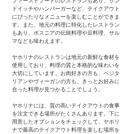
ファーストフードのレストランもあり、サン
ドイッチやハンバーガーなど、テイクアウト
にぴったりなメニューを楽しむことができま
す。また、地元の料理に特化したレストラン
もあり、ボスニアの伝統料理や豆料理、サル
マなども味わえます。
ヤホリナのレストランは地元の新鮮な食材を
使用しており、料理の質と本格的な味わいを
大切にしています。お肉好きの方も、ベジタ
リアンやヴィーガンの方も、きっとお好みに
合った料理が見つかることでしょう。
ヤホリナには、質の高いテイクアウトの食事
を注文できる場所がたくさんあります。下に
用意したオプションをチェックして、ヤホリ
ナで最高のテイクアウト料理を楽しむ場所を