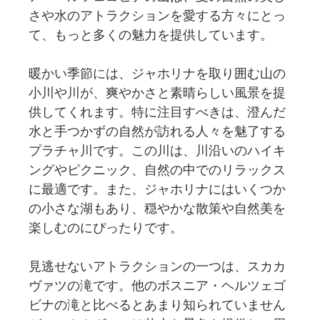
さや水のアトラクションを愛する方々にとっ
て、もっと多くの魅力を提供しています。
暖かい季節には、ジャホリナを取り囲む山の
小川や川が、爽やかさと素晴らしい風景を提
供してくれます。特に注目すべきは、澄んだ
水と手つかずの自然が訪れる人々を魅了する
プラチャ川です。この川は、川沿いのハイキ
ングやピクニック、自然の中でのリラックス
に最適です。また、ジャホリナにはいくつか
の小さな湖もあり、穏やかな散策や自然美を
楽しむのにぴったりです。
見逃せないアトラクションの一つは、スカカ
ヴァツの滝です。他のボスニア・ヘルツェゴ
ビナの滝と比べるとあまり知られていません