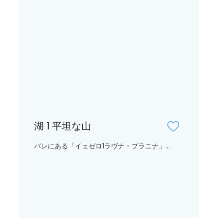
湖 1 平坦な山
パレにある「イェゼロ1ラヴナ・プラニナ」...