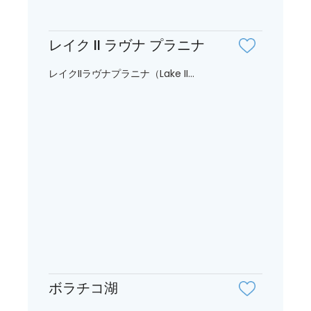
レイク II ラヴナ プラニナ
レイクIIラヴナプラニナ（Lake II...
ボラチコ湖