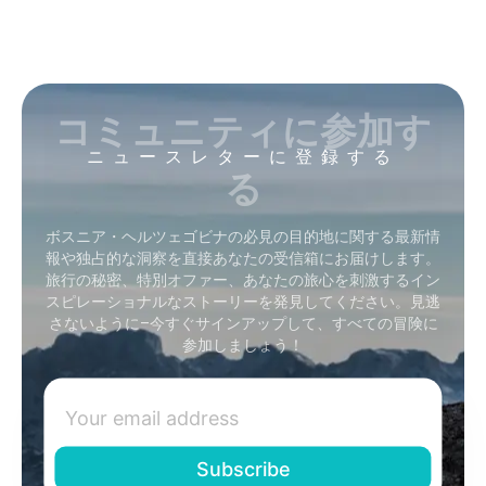
コミュニティに参加す
ニュースレターに登録する
る
ボスニア・ヘルツェゴビナの必見の目的地に関する最新情
報や独占的な洞察を直接あなたの受信箱にお届けします。
旅行の秘密、特別オファー、あなたの旅心を刺激するイン
スピレーショナルなストーリーを発見してください。見逃
さないように–今すぐサインアップして、すべての冒険に
参加しましょう！