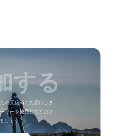
加する
たの受信箱にお届けしま
ーリーを発見してくださ
ましょう！