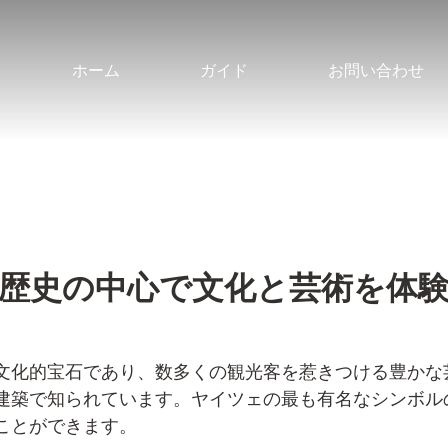
ホーム
ガイド
お問い合わせ
歴史の中心で文化と芸術を体
文化的宝石であり、数多くの観光客を惹きつける豊かな
建築で知られています。ヤイツェの最も有名なシンボル
ことができます。