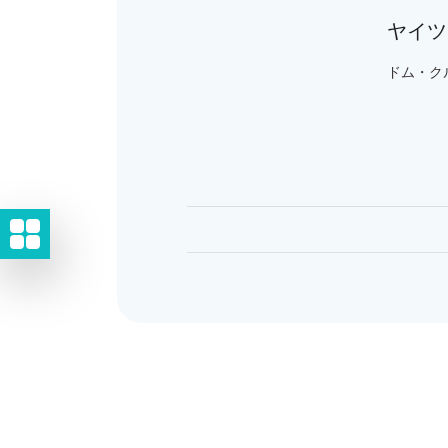
ヤイツ
ドム・クル