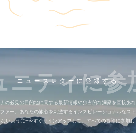
ュニティに参
ニュースレターに登録する
ナの必見の目的地に関する最新情報や独占的な洞察を直接あな
ファー、あなたの旅心を刺激するインスピレーショナルなスト
さないように–今すぐサインアップして、すべての冒険に参加し