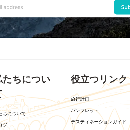
私たちについ
役立つリンク
て
旅行計画
パンフレット
たちについて
デスティネーションガイド
ログ