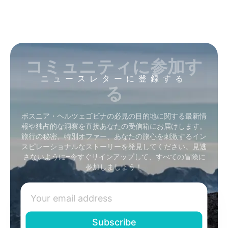
コミュニティに参加す
ニュースレターに登録する
る
ボスニア・ヘルツェゴビナの必見の目的地に関する最新情
報や独占的な洞察を直接あなたの受信箱にお届けします。
旅行の秘密、特別オファー、あなたの旅心を刺激するイン
スピレーショナルなストーリーを発見してください。見逃
さないように–今すぐサインアップして、すべての冒険に
参加しましょう！