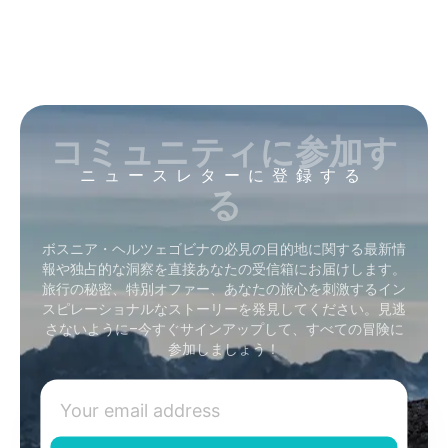
コミュニティに参加す
ニュースレターに登録する
る
ボスニア・ヘルツェゴビナの必見の目的地に関する最新情
報や独占的な洞察を直接あなたの受信箱にお届けします。
旅行の秘密、特別オファー、あなたの旅心を刺激するイン
スピレーショナルなストーリーを発見してください。見逃
さないように–今すぐサインアップして、すべての冒険に
参加しましょう！