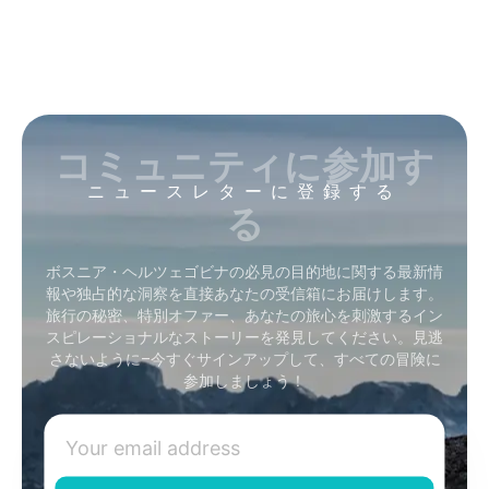
コミュニティに参加す
ニュースレターに登録する
る
ボスニア・ヘルツェゴビナの必見の目的地に関する最新情
報や独占的な洞察を直接あなたの受信箱にお届けします。
旅行の秘密、特別オファー、あなたの旅心を刺激するイン
スピレーショナルなストーリーを発見してください。見逃
さないように–今すぐサインアップして、すべての冒険に
参加しましょう！