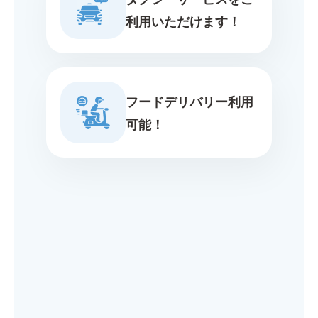
利用いただけます！
フードデリバリー利用
可能！