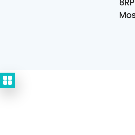
8RP
Mos