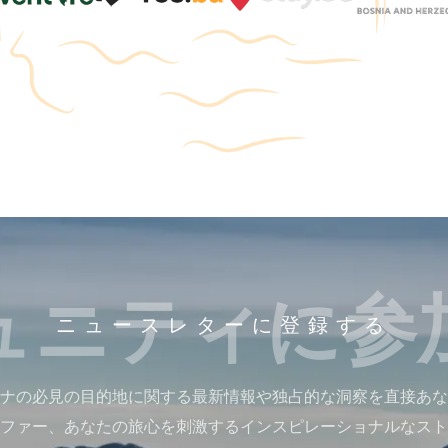
ュニティに参
ニュースレターに登録する
ナの必見の目的地に関する最新情報や独占的な洞察を直接あな
ファー、あなたの旅心を刺激するインスピレーショナルなスト