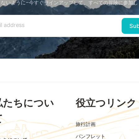
さないように–今すぐサインアップして、すべての冒険に参加し
私たちについ
役立つリンク
て
旅行計画
パンフレット