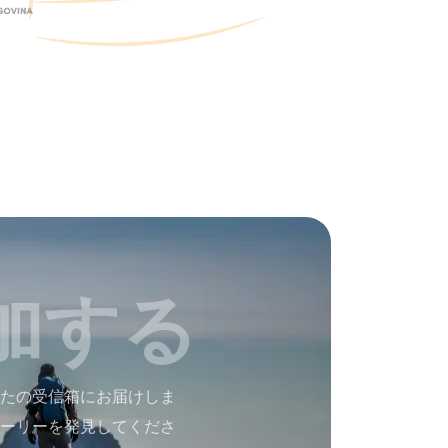
加する
たの受信箱にお届けしま
ーリーを発見してくださ