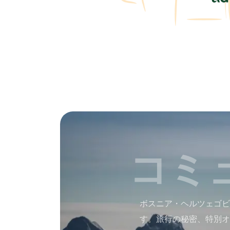
コミ
ボスニア・ヘルツェゴビ
す。旅行の秘密、特別オ