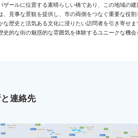
パザールに位置する素晴らしい橋であり、この地域の建
は、見事な景観を提供し、市の両側をつなぐ重要な役割
かな歴史と活気ある文化に浸りたい訪問者を引き寄せま
歴史的な街の魅惑的な雰囲気を体験するユニークな機会
所と連絡先