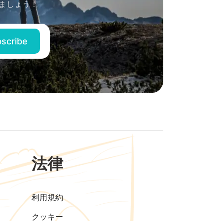
ましょう！
法律
利用規約
クッキー