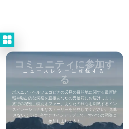
コミュニティに参加す
ニュースレターに登録する
る
ボスニア・ヘルツェゴビナの必見の目的地に関する最新情
報や独占的な洞察を直接あなたの受信箱にお届けします。
旅行の秘密、特別オファー、あなたの旅心を刺激するイン
スピレーショナルなストーリーを発見してください。見逃
さないように–今すぐサインアップして、すべての冒険に
参加しましょう！