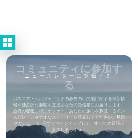
コミュニティに参加す
ニュースレターに登録する
る
ボスニア・ヘルツェゴビナの必見の目的地に関する最新情
報や独占的な洞察を直接あなたの受信箱にお届けします。
旅行の秘密、特別オファー、あなたの旅心を刺激するイン
スピレーショナルなストーリーを発見してください。見逃
さないように–今すぐサインアップして、すべての冒険に
参加しましょう！