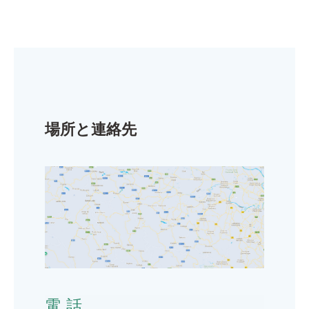
場所と連絡先
電話