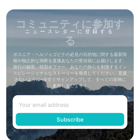
コミュニティに参加す
ニュースレターに登録する
る
ボスニア・ヘルツェゴビナの必見の目的地に関する最新情
報や独占的な洞察を直接あなたの受信箱にお届けします。
旅行の秘密、特別オファー、あなたの旅心を刺激するイン
スピレーショナルなストーリーを発見してください。見逃
さないように–今すぐサインアップして、すべての冒険に
参加しましょう！