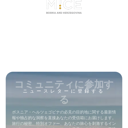
コミュニティに参加す
ニュースレターに登録する
る
ボスニア・ヘルツェゴビナの必見の目的地に関する最新情
報や独占的な洞察を直接あなたの受信箱にお届けします。
旅行の秘密、特別オファー、あなたの旅心を刺激するイン