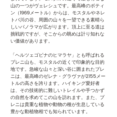
山の一つがヴェレシュです。最高峰のボティ
ン（1969メートル）からは、モスタルやネレ
トバ川の谷、周囲の山々を一望できる素晴ら
しいパノラマが広がります。頂上に至る道は
挑戦的ですが、そこからの眺めは計り知れな
い価値があります。
「ヘルツェゴビナのヒマラヤ」とも呼ばれる
プレニ山も、モスタルの近くで印象的な目的
地です。急峻な山々と深い谷に囲まれたプレ
ニは、最高峰のゼレナ・グラヴァが2155メー
トルの高さを誇ります。ハイキング愛好者
は、その技術的に難しいトレイルや手つかず
の自然を求めてこの山を訪れます。また、プ
レニは貴重な植物や動物の種が生息している
豊かな動植物相でも知られています。