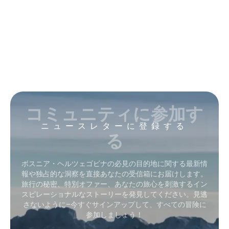
コミュニティに参加す
ニュースレターに登録する
る
ボスニア・ヘルツェゴビナの必見の目的地に関する最新情
報や独占的な洞察を直接あなたの受信箱にお届けします。
旅行の秘密、特別オファー、あなたの旅心を刺激するイン
スピレーショナルなストーリーを発見してください。見逃
さないように–今すぐサインアップして、すべての冒険に
参加しましょう！