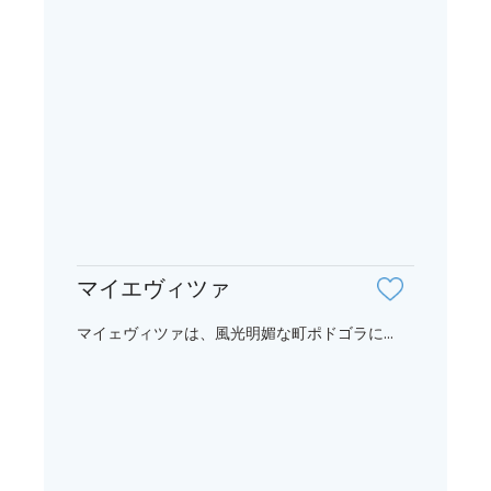
マイエヴィツァ
マイェヴィツァは、風光明媚な町ポドゴラに...