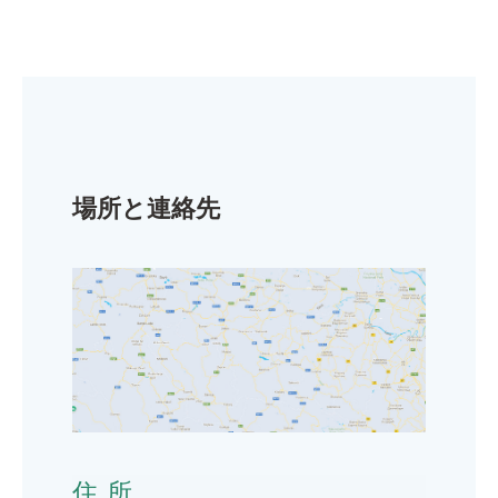
場所と連絡先
住所