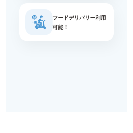
フードデリバリー利用
可能！