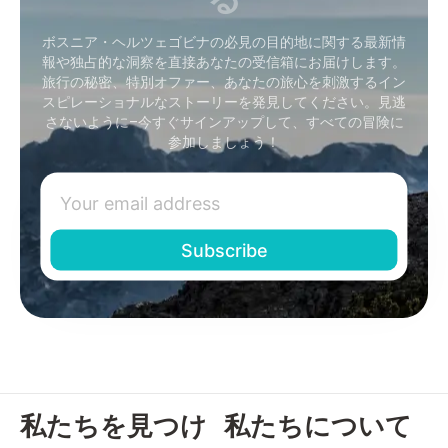
ボスニア・ヘルツェゴビナの必見の目的地に関する最新情
報や独占的な洞察を直接あなたの受信箱にお届けします。
旅行の秘密、特別オファー、あなたの旅心を刺激するイン
スピレーショナルなストーリーを発見してください。見逃
さないように–今すぐサインアップして、すべての冒険に
参加しましょう！
私たちを見つけ
私たちについて