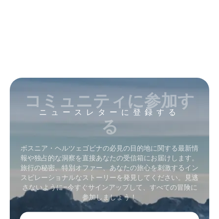
コミュニティに参加す
ニュースレターに登録する
る
ボスニア・ヘルツェゴビナの必見の目的地に関する最新情
報や独占的な洞察を直接あなたの受信箱にお届けします。
旅行の秘密、特別オファー、あなたの旅心を刺激するイン
スピレーショナルなストーリーを発見してください。見逃
さないように–今すぐサインアップして、すべての冒険に
参加しましょう！