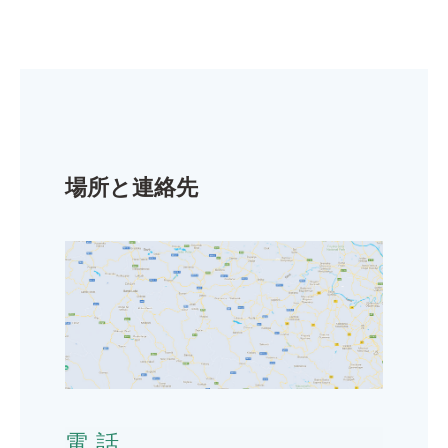
場所と連絡先
電話