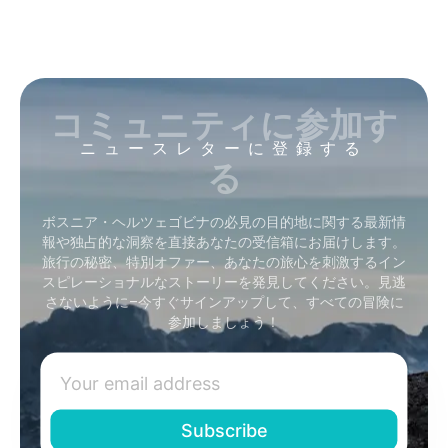
コミュニティに参加す
ニュースレターに登録する
る
ボスニア・ヘルツェゴビナの必見の目的地に関する最新情
報や独占的な洞察を直接あなたの受信箱にお届けします。
旅行の秘密、特別オファー、あなたの旅心を刺激するイン
スピレーショナルなストーリーを発見してください。見逃
さないように–今すぐサインアップして、すべての冒険に
参加しましょう！