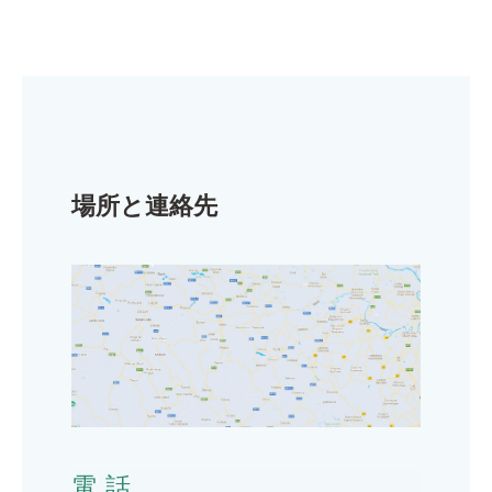
場所と連絡先
電話