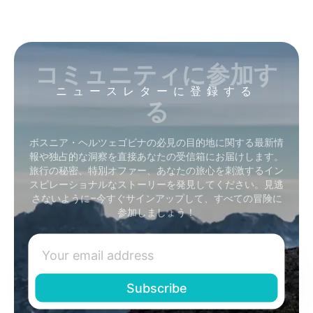
コミュニティに参加す
ニュースレターに登録する
る
ボスニア・ヘルツェゴビナの必見の目的地に関する最新情
報や独占的な洞察を直接あなたの受信箱にお届けします。
旅行の秘密、特別オファー、あなたの旅心を刺激するイン
スピレーショナルなストーリーを発見してください。見逃
さないように–今すぐサインアップして、すべての冒険に
参加しましょう！