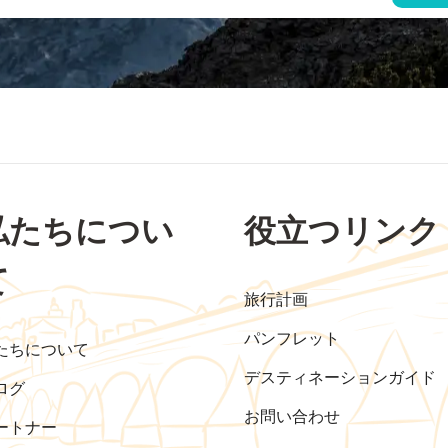
私たちについ
役立つリンク
て
旅行計画
パンフレット
たちについて
デスティネーションガイド
ログ
お問い合わせ
ートナー