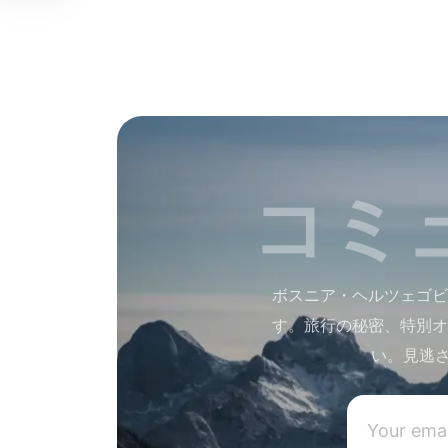
コミ
ボスニア・ヘルツェゴビ
す。旅行の秘密、特別オ
い。見逃