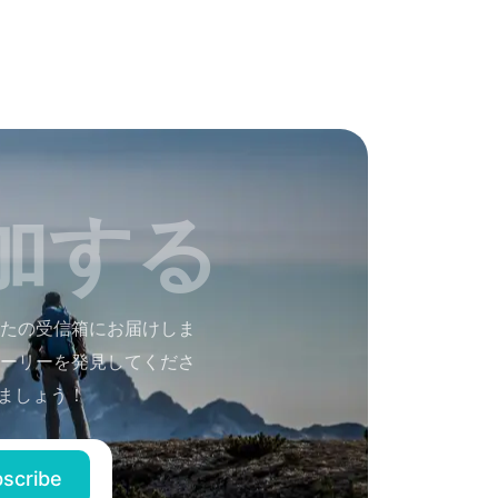
加する
たの受信箱にお届けしま
ーリーを発見してくださ
ましょう！