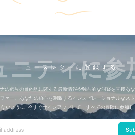
ュニティに参
ニュースレターに登録する
ナの必見の目的地に関する最新情報や独占的な洞察を直接あな
ファー、あなたの旅心を刺激するインスピレーショナルなスト
さないように–今すぐサインアップして、すべての冒険に参加し