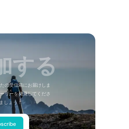
加する
たの受信箱にお届けしま
ーリーを発見してくださ
ましょう！