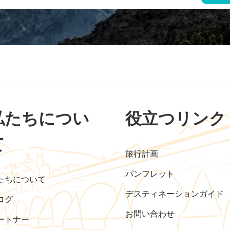
私たちについ
役立つリンク
て
旅行計画
パンフレット
たちについて
デスティネーションガイド
ログ
お問い合わせ
ートナー