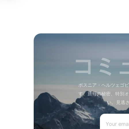
コミ
ボスニア・ヘルツェゴビ
す。旅行の秘密、特別オ
い。見逃