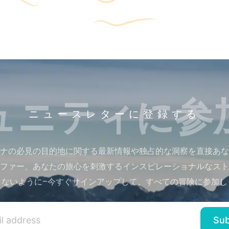
ュニティに参
ニュースレターに登録する
ナの必見の目的地に関する最新情報や独占的な洞察を直接あな
ファー、あなたの旅心を刺激するインスピレーショナルなスト
さないように–今すぐサインアップして、すべての冒険に参加し