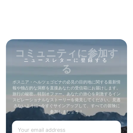
コミュニティに参加す
ニュースレターに登録する
る
ボスニア・ヘルツェゴビナの必見の目的地に関する最新情
報や独占的な洞察を直接あなたの受信箱にお届けします。
旅行の秘密、特別オファー、あなたの旅心を刺激するイン
スピレーショナルなストーリーを発見してください。見逃
さないように–今すぐサインアップして、すべての冒険に
参加しましょう！