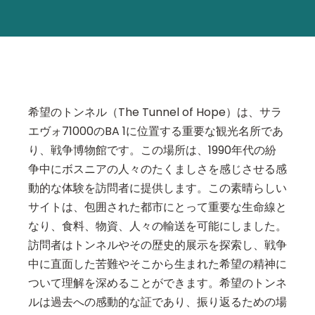
希望のトンネル（The Tunnel of Hope）は、サラ
エヴォ71000のBA 1に位置する重要な観光名所であ
り、戦争博物館です。この場所は、1990年代の紛
争中にボスニアの人々のたくましさを感じさせる感
動的な体験を訪問者に提供します。この素晴らしい
サイトは、包囲された都市にとって重要な生命線と
なり、食料、物資、人々の輸送を可能にしました。
訪問者はトンネルやその歴史的展示を探索し、戦争
中に直面した苦難やそこから生まれた希望の精神に
ついて理解を深めることができます。希望のトンネ
ルは過去への感動的な証であり、振り返るための場