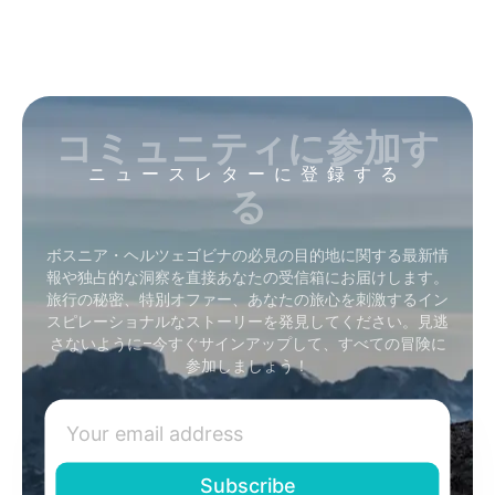
コミュニティに参加す
ニュースレターに登録する
る
ボスニア・ヘルツェゴビナの必見の目的地に関する最新情
報や独占的な洞察を直接あなたの受信箱にお届けします。
旅行の秘密、特別オファー、あなたの旅心を刺激するイン
スピレーショナルなストーリーを発見してください。見逃
さないように–今すぐサインアップして、すべての冒険に
参加しましょう！