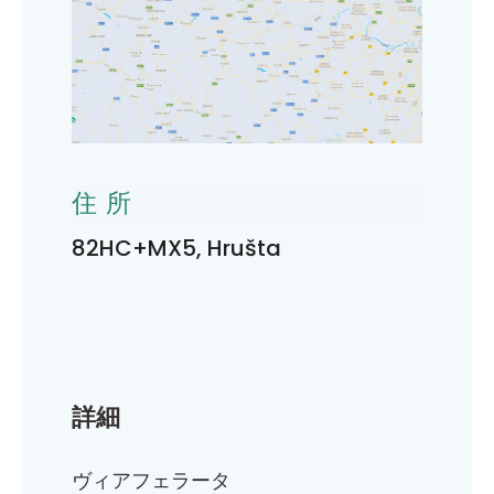
住所
82HC+MX5, Hrušta
詳細
ヴィアフェラータ