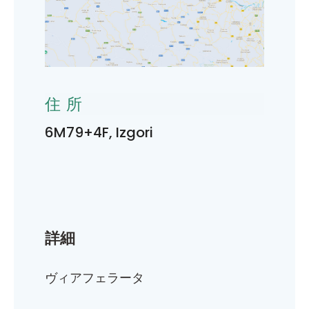
住所
6M79+4F, Izgori
詳細
ヴィアフェラータ