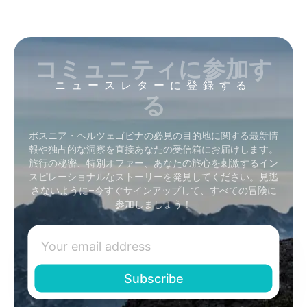
コミュニティに参加す
ニュースレターに登録する
る
ボスニア・ヘルツェゴビナの必見の目的地に関する最新情
報や独占的な洞察を直接あなたの受信箱にお届けします。
旅行の秘密、特別オファー、あなたの旅心を刺激するイン
スピレーショナルなストーリーを発見してください。見逃
さないように–今すぐサインアップして、すべての冒険に
参加しましょう！