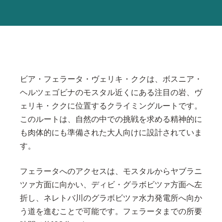
ビア・フェラータ・ヴェリキ・ククは、ボスニア・
ヘルツェゴビナのモスタル近くにある注目の岩、ヴ
ェリキ・ククに位置するクライミングルートです。
このルートは、自然の中での挑戦を求める精神的に
も肉体的にも準備された大人向けに設計されていま
す。
フェラータへのアクセスは、モスタルからヤブラニ
ツァ方面に向かい、ディビ・グラボビツァ方面へ左
折し、ネレトバ川のグラボビツァ水力発電所へ向か
う道を進むことで可能です。フェラータまでの所要