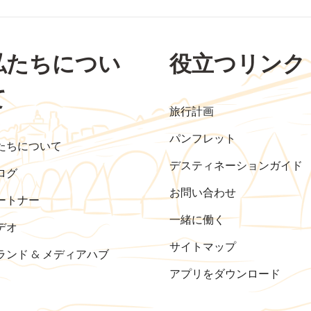
私たちについ
役立つリンク
て
旅行計画
パンフレット
たちについて
デスティネーションガイド
ログ
お問い合わせ
ートナー
一緒に働く
デオ
サイトマップ
ランド & メディアハブ
アプリをダウンロード