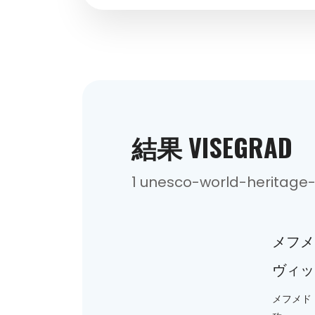
結果 VISEGRAD
1 unesco-world-heritag
メフメ
ヴィッ
メフメド