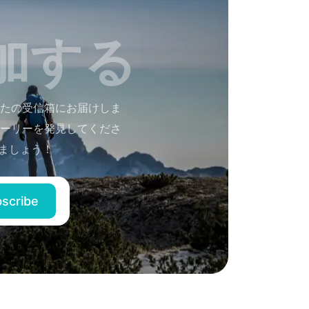
加する
たの受信箱にお届けしま
ーリーを発見してくださ
ましょう！