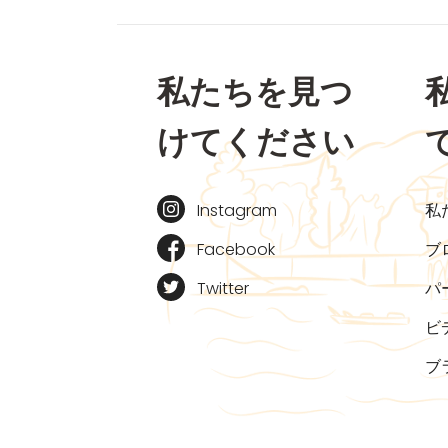
私たちを見つ
けてください
Instagram
私
Facebook
ブ
Twitter
パ
ビ
ブ