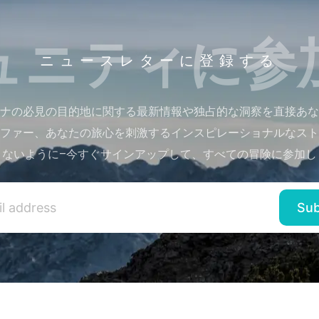
ュニティに参
ニュースレターに登録する
ナの必見の目的地に関する最新情報や独占的な洞察を直接あな
ファー、あなたの旅心を刺激するインスピレーショナルなスト
さないように–今すぐサインアップして、すべての冒険に参加し