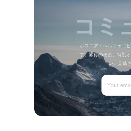
コミ
ボスニア・ヘルツェゴビ
す。旅行の秘密、特別オ
い。見逃