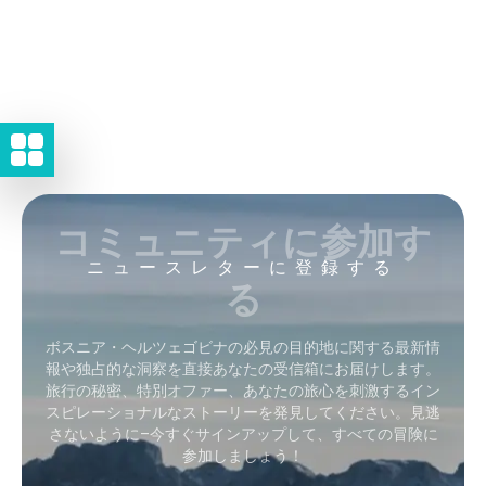
コミュニティに参加す
ニュースレターに登録する
る
ボスニア・ヘルツェゴビナの必見の目的地に関する最新情
報や独占的な洞察を直接あなたの受信箱にお届けします。
旅行の秘密、特別オファー、あなたの旅心を刺激するイン
スピレーショナルなストーリーを発見してください。見逃
さないように–今すぐサインアップして、すべての冒険に
参加しましょう！