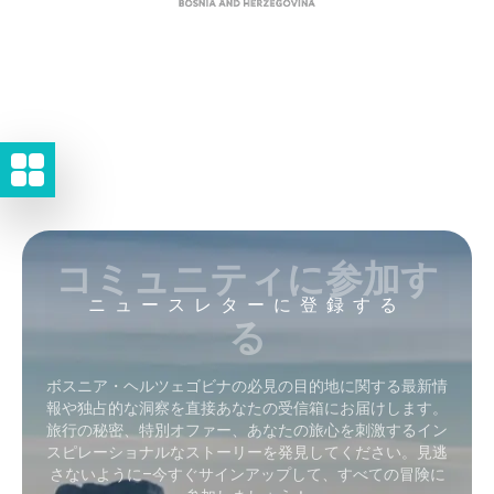
コミュニティに参加す
ニュースレターに登録する
る
ボスニア・ヘルツェゴビナの必見の目的地に関する最新情
報や独占的な洞察を直接あなたの受信箱にお届けします。
旅行の秘密、特別オファー、あなたの旅心を刺激するイン
スピレーショナルなストーリーを発見してください。見逃
さないように–今すぐサインアップして、すべての冒険に