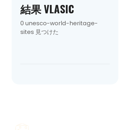
結果 VLASIC
0 unesco-world-heritage-
sites 見つけた