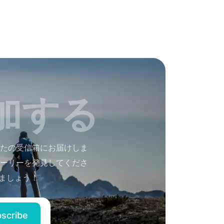
加する
たの受信箱にお届けしま
ーリーを発見してくださ
ましょう！