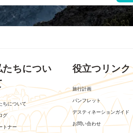
私たちについ
役立つリンク
て
旅行計画
パンフレット
たちについて
デスティネーションガイド
ログ
お問い合わせ
ートナー