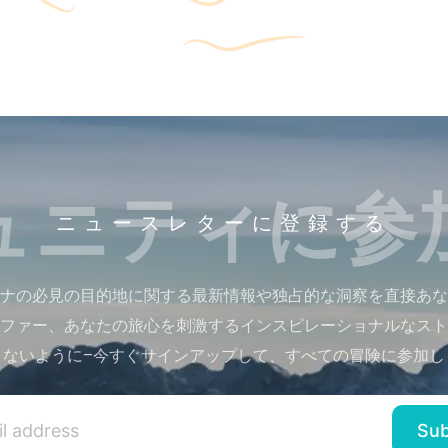
ュニティに参
ニュースレターに登録する
ナの必見の目的地に関する最新情報や独占的な洞察を直接あな
ファー、あなたの旅心を刺激するインスピレーショナルなスト
さないように–今すぐサインアップして、すべての冒険に参加し