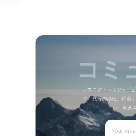
コミ
ボスニア・ヘルツェゴビ
す。旅行の秘密、特別オ
い。見逃