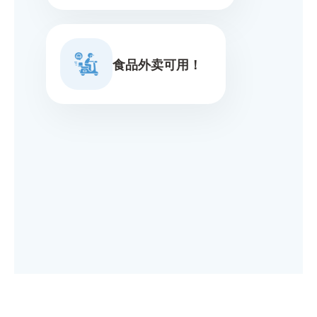
食品外卖可用！