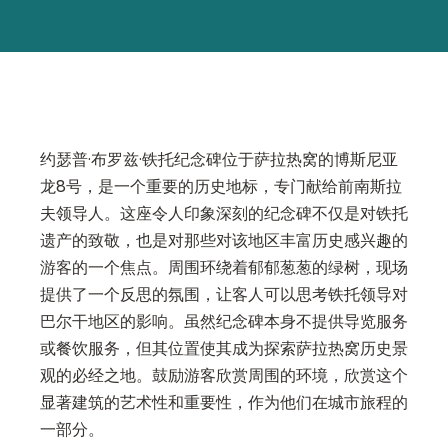
约瑟普·布罗兹·铁托纪念碑位于萨拉热窝的博斯尼亚
龙8号，是一个重要的历史地标，专门献给前南斯拉
夫领导人。这座令人印象深刻的纪念碑不仅是对铁托
遗产的致敬，也是对那些对该地区丰富历史感兴趣的
游客的一个焦点。周围环绕着郁郁葱葱的绿树，现场
提供了一个反思的氛围，让客人可以思考铁托领导对
巴尔干地区的影响。虽然纪念碑本身不提供导览服务
或餐饮服务，但其位置使其成为探索萨拉热窝历史景
观的必经之地。鼓励游客欣赏周围的环境，欣赏这个
显著建筑的艺术性和重要性，作为他们在城市旅程的
一部分。