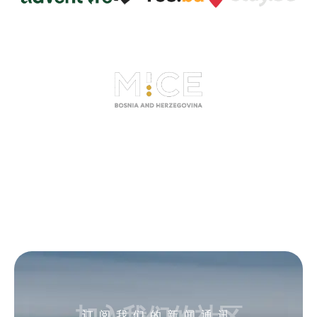
加入我们的社区
订阅我们的新闻通讯