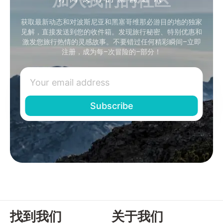
获取最新动态和对波斯尼亚和黑塞哥维那必游目的地的独家
见解，直接发送到您的收件箱。发现旅行秘密、特别优惠和
激发您旅行热情的灵感故事。不要错过任何精彩瞬间–立即
注册，成为每–次冒险的–部分！
找到我们
关于我们