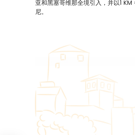
亚和黑塞哥维那全境引入，并以1 KM
尼。