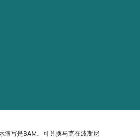
际缩写是BAM。可兑换马克在波斯尼