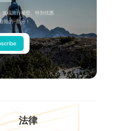
。发现旅行秘密、特别优惠
冒险的–部分！
法律