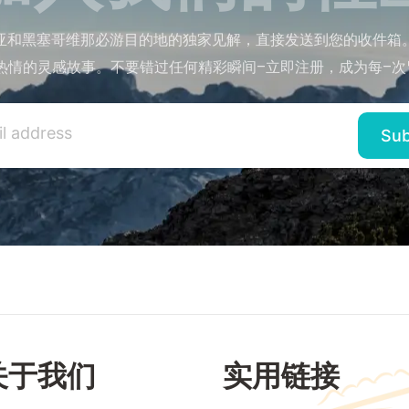
亚和黑塞哥维那必游目的地的独家见解，直接发送到您的收件箱
热情的灵感故事。不要错过任何精彩瞬间–立即注册，成为每–次
关于我们
实用链接