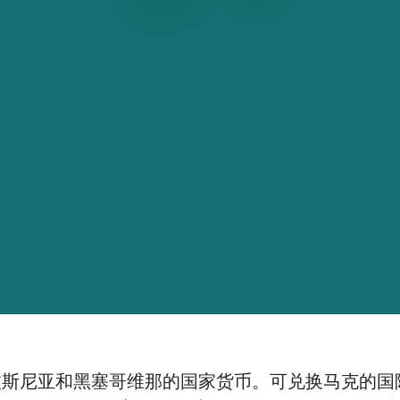
来波斯尼亚和黑塞哥维那的国家货币。可兑换马克的国