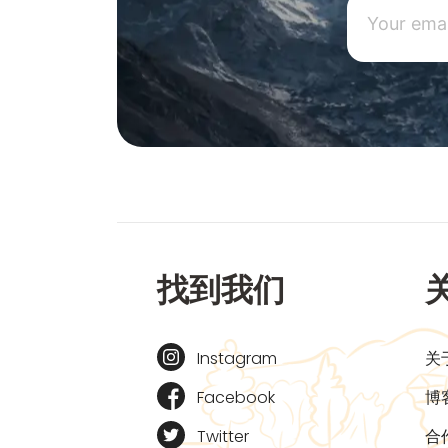
找到我们
Instagram
关
Facebook
博
Twitter
合