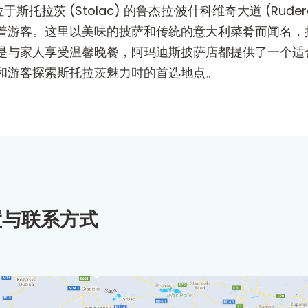
位于斯托拉茨 (Stolac) 的鲁杰拉·波什科维奇大道 (Ruđer
着游客。这里以美味的披萨和传统的意大利菜肴而闻名，
是与家人享受温馨晚餐，阿玛迪斯披萨店都提供了一个适
和游客探索斯托拉茨魅力时的首选地点。
置与联系方式