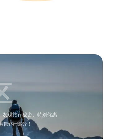
区
。发现旅行秘密、特别优惠
冒险的–部分！