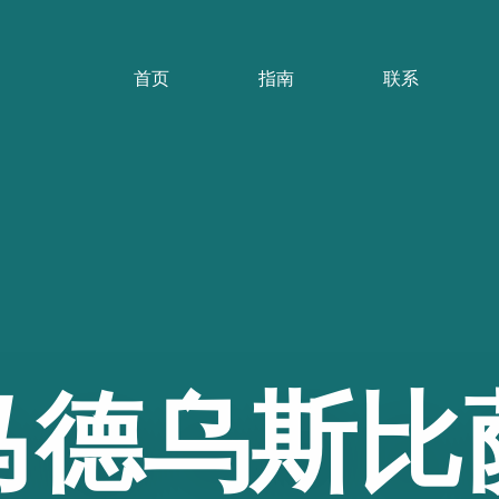
首页
指南
联系
马德乌斯比