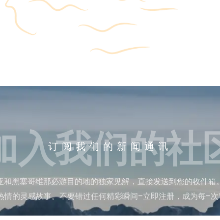
加入我们的社
订阅我们的新闻通讯
亚和黑塞哥维那必游目的地的独家见解，直接发送到您的收件箱
热情的灵感故事。不要错过任何精彩瞬间–立即注册，成为每–次