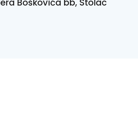
era Boškovića bb, Stolac