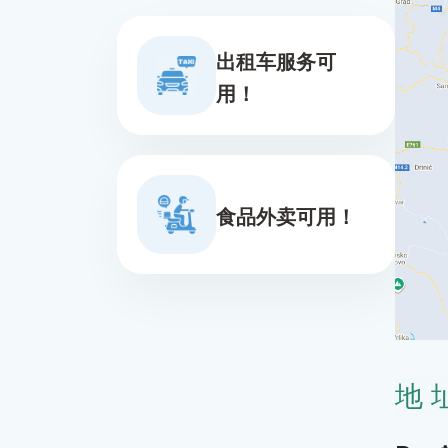
出租车服务可
用！
食品外卖可用！
地