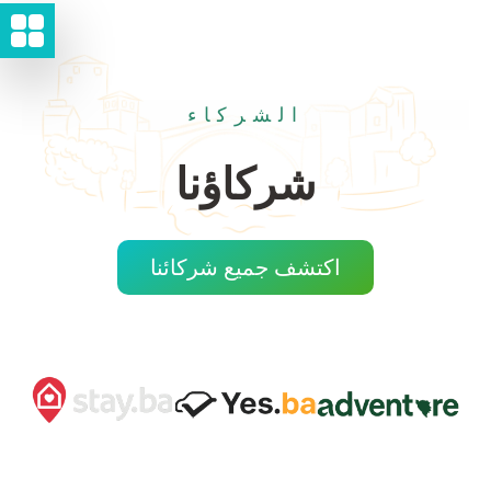
الشركاء
شركاؤنا
اكتشف جميع شركائنا