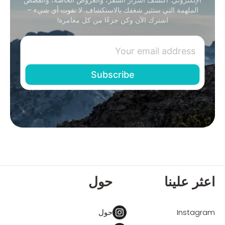
الملهمة التي ستثير شغفك بالاستكشاف. لا تفوت أي شيء –
اشترك الآن وكن جزءًا من كل مغامرة!
اعثر علينا
حول
Instagram
حول