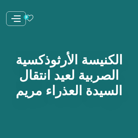
نتقل
لى
0
لمحتوى
الكنيسة
الأرثوذكسية
الصربية
لعيد
انتقال
السيدة
العذراء
مريم