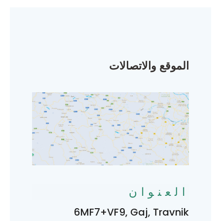
الموقع والاتصالات
العنوان
6MF7+VF9, Gaj, Travnik