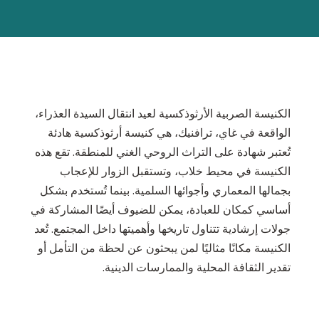
الكنيسة الصربية الأرثوذكسية لعيد انتقال السيدة العذراء،
الواقعة في غاي، ترافنيك، هي كنيسة أرثوذكسية هادئة
تُعتبر شهادة على التراث الروحي الغني للمنطقة. تقع هذه
الكنيسة في محيط خلاب، وتستقبل الزوار للإعجاب
بجمالها المعماري وأجوائها السلمية. بينما تُستخدم بشكل
أساسي كمكان للعبادة، يمكن للضيوف أيضًا المشاركة في
جولات إرشادية تتناول تاريخها وأهميتها داخل المجتمع. تُعد
الكنيسة مكانًا مثاليًا لمن يبحثون عن لحظة من التأمل أو
تقدير الثقافة المحلية والممارسات الدينية.